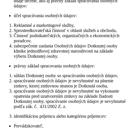
údaje určené, ako aj právny základ spracúvania osobných
údajov:
účel spracúvania osobných údajov:
Reklamné a marketingové služby,
Sprostredkovateľská činnosť v oblasti služieb a obchodu,
Činnosť podnikateľských, organizačných a ekonomických
poradcov,
zabezpečenie zaslania Osobných údajov Dotknutej osoby
klinike jednodňovej zdravotnej starostlivosti na základe
výberu Dotknutej osoby.
právny základ spracovania osobných údajov:
súhlas Dotknutej osoby so spracúvaním osobných údajov,
spracúvanie osobných údajov je nevyhnutné na plnenie
zmluvy, ktorej zmluvnou stranou je Dotknutá osoba,
spracúvanie osobných údajov je nevyhnutné na vykonanie
opatrenia pred uzatvorením zmluvy na základe žiadosti
Dotknutej osoby, spracúvanie osobných údajov je nevyhnutné
podľa zák. č. 431/2002 Z. z.
identifikáciou príjemcu alebo kategóriou príjemcov:
Prevádzkovateľ,