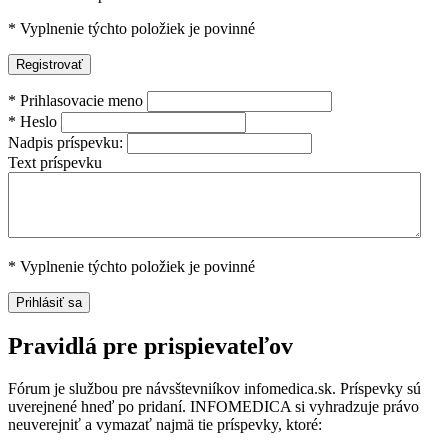
*
Vyplnenie týchto položiek je povinné
*
Prihlasovacie meno
*
Heslo
Nadpis príspevku:
Text príspevku
*
Vyplnenie týchto položiek je povinné
Pravidlá pre prispievateľov
Fórum je službou pre návsštevniíkov infomedica.sk. Príspevky sú
uverejnené hneď po pridaní. INFOMEDICA si vyhradzuje právo
neuverejniť a vymazať najmä tie príspevky, ktoré: