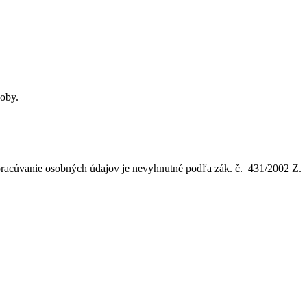
soby.
pracúvanie osobných údajov je nevyhnutné podľa zák. č. 431/2002 Z.