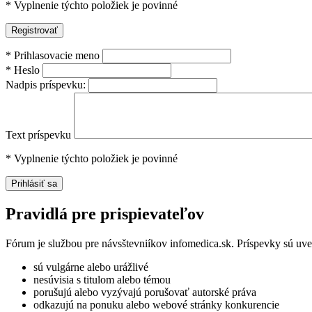
*
Vyplnenie týchto položiek je povinné
*
Prihlasovacie meno
*
Heslo
Nadpis príspevku:
Text príspevku
*
Vyplnenie týchto položiek je povinné
Pravidlá pre prispievateľov
Fórum je službou pre návsštevniíkov infomedica.sk. Príspevky sú uv
sú vulgárne alebo urážlivé
nesúvisia s titulom alebo témou
porušujú alebo vyzývajú porušovať autorské práva
odkazujú na ponuku alebo webové stránky konkurencie