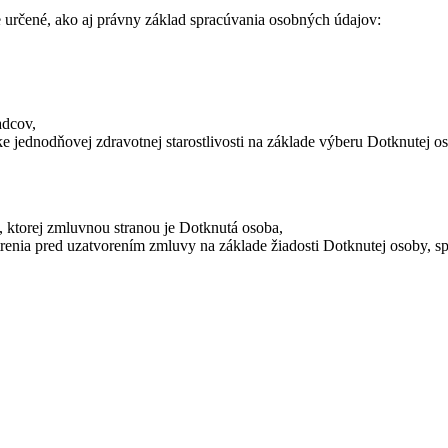
 určené, ako aj právny základ spracúvania osobných údajov:
adcov,
 jednodňovej zdravotnej starostlivosti na základe výberu Dotknutej o
 ktorej zmluvnou stranou je Dotknutá osoba,
renia pred uzatvorením zmluvy na základe žiadosti Dotknutej osoby, s