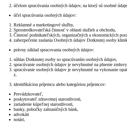
účelom spracúvania osobných údajov, na ktorý sú osobné údaje
účel spracúvania osobných údajov:
Reklamné a marketingové služby,
Sprostredkovateľská činnosť v oblasti služieb a obchodu,
Činnosť podnikateľských, organizačných a ekonomických por
zabezpečenie zaslania Osobných údajov Dotknutej osoby klinike
právny základ spracovania osobných údajov:
súhlas Dotknutej osoby so spracúvaním osobných údajov,
spracúvanie osobných údajov je nevyhnutné na plnenie zmluvy,
spracúvanie osobných údajov je nevyhnutné na vykonanie opat
z.
identifikáciou príjemcu alebo kategóriou príjemcov:
Prevádzkovateľ,
poskytovateľ zdravotnej starostlivosti,
zariadenie kúpeľnej starostlivosti,
banky, pobočky zahraničných bánk,
advokáti
notári,