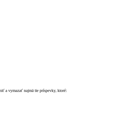
ť a vymazať najmä tie príspevky, ktoré: