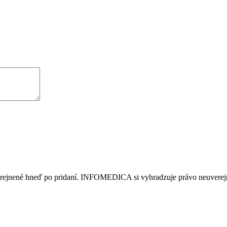
erejnené hneď po pridaní. INFOMEDICA si vyhradzuje právo neuverejni