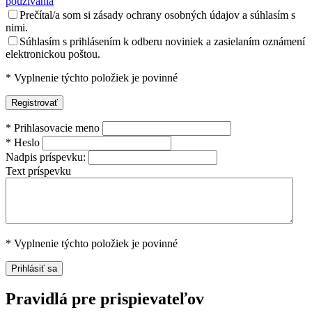
používania
Prečítal/a som si zásady ochrany osobných údajov a súhlasím s
nimi.
Súhlasím s prihlásením k odberu noviniek a zasielaním oznámení
elektronickou poštou.
*
Vyplnenie týchto položiek je povinné
*
Prihlasovacie meno
*
Heslo
Nadpis príspevku:
Text príspevku
*
Vyplnenie týchto položiek je povinné
Pravidlá pre prispievateľov