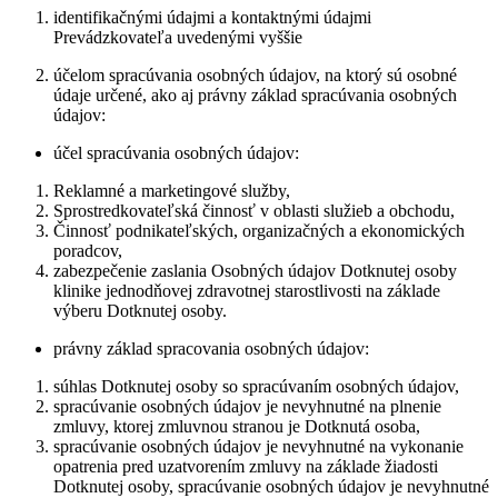
identifikačnými údajmi a kontaktnými údajmi
Prevádzkovateľa uvedenými vyššie
účelom spracúvania osobných údajov, na ktorý sú osobné
údaje určené, ako aj právny základ spracúvania osobných
údajov:
účel spracúvania osobných údajov:
Reklamné a marketingové služby,
Sprostredkovateľská činnosť v oblasti služieb a obchodu,
Činnosť podnikateľských, organizačných a ekonomických
poradcov,
zabezpečenie zaslania Osobných údajov Dotknutej osoby
klinike jednodňovej zdravotnej starostlivosti na základe
výberu Dotknutej osoby.
právny základ spracovania osobných údajov:
súhlas Dotknutej osoby so spracúvaním osobných údajov,
spracúvanie osobných údajov je nevyhnutné na plnenie
zmluvy, ktorej zmluvnou stranou je Dotknutá osoba,
spracúvanie osobných údajov je nevyhnutné na vykonanie
opatrenia pred uzatvorením zmluvy na základe žiadosti
Dotknutej osoby, spracúvanie osobných údajov je nevyhnutné