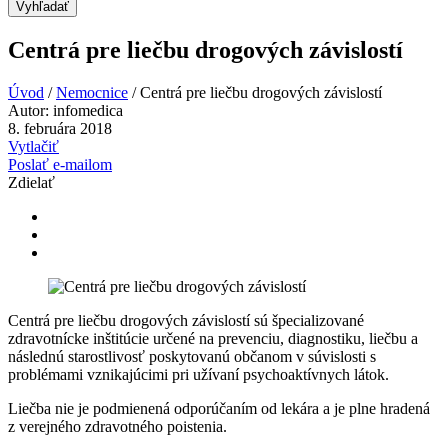
Vyhľadať
Centrá pre liečbu drogových závislostí
Úvod
/
Nemocnice
/
Centrá pre liečbu drogových závislostí
Autor:
infomedica
8. februára 2018
Vytlačiť
Poslať e-mailom
Zdielať
Centrá pre liečbu drogových závislostí sú špecializované
zdravotnícke inštitúcie určené na prevenciu, diagnostiku, liečbu a
následnú starostlivosť poskytovanú občanom v súvislosti s
problémami vznikajúcimi pri užívaní psychoaktívnych látok.
Liečba nie je podmienená odporúčaním od lekára a je plne hradená
z verejného zdravotného poistenia.