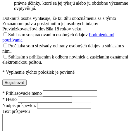
právne účinky, ktoré sa jej týkajú alebo ju obdobne významne
ovplyvňujú.
Dotknutá osoba vyhlasuje, že ku dňu oboznámenia sa s týmto
Zoznamom práv a poskytnutím jej osobných údajov
Prevádzkovateľovi dovŕšila 18 rokov veku.
Súhlasím so spracovaním osobných údajov
Podmienkami
používania
Prečítal/a som si zásady ochrany osobných údajov a súhlasím s
nimi.
Súhlasím s prihlásením k odberu noviniek a zasielaním oznámení
elektronickou poštou.
*
Vyplnenie týchto položiek je povinné
*
Prihlasovacie meno
*
Heslo
Nadpis príspevku:
Text príspevku