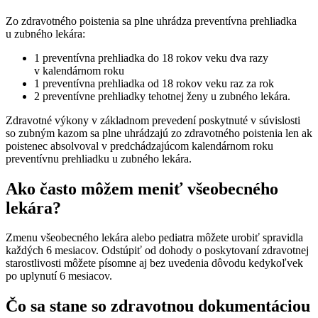
Zo zdravotného poistenia sa plne uhrádza preventívna prehliadka
u zubného lekára:
1 preventívna prehliadka do 18 rokov veku dva razy
v kalendárnom roku
1 preventívna prehliadka od 18 rokov veku raz za rok
2 preventívne prehliadky tehotnej ženy u zubného lekára.
Zdravotné výkony v základnom prevedení poskytnuté v súvislosti
so zubným kazom sa plne uhrádzajú zo zdravotného poistenia len ak
poistenec absolvoval v predchádzajúcom kalendárnom roku
preventívnu prehliadku u zubného lekára.
Ako často môžem meniť všeobecného
lekára?
Zmenu všeobecného lekára alebo pediatra môžete urobiť spravidla
každých 6 mesiacov. Odstúpiť od dohody o poskytovaní zdravotnej
starostlivosti môžete písomne aj bez uvedenia dôvodu kedykoľvek
po uplynutí 6 mesiacov.
Čo sa stane so zdravotnou dokumentáciou