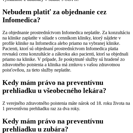
Nebudem platiť za objednanie cez
Infomedica?
Za objednanie prostredníctvom Infomedica neplatíte. Za konzultáciu
na klinike zaplatíte v súlade s cenníkom kliniky, ktorý nájdete v
profile klinike na Infomedica alebo priamo na vybranej klinike.
Pacienti, ktorí sú objednaní prostredníctvom Infomedica platia
rovnakú cenu konzultácie a zákroku ako pacienti, ktorí sa objednali
priamo na klinike. V prípade, že poskytnuté služby sú hradené zo
zdravotného poistenia a klinika má zmluvu s vašou zdravotnou
poisťovňou, za tieto služby neplatíte.
Kedy mám právo na preventívnu
prehliadku u všeobecného lekára?
Z verejného zdravotného poistenia máte nárok od 18. roku života na
1 preventívnu prehliadku raz za dva roky.
Kedy mám právo na preventívnu
prehliadku u zubára?