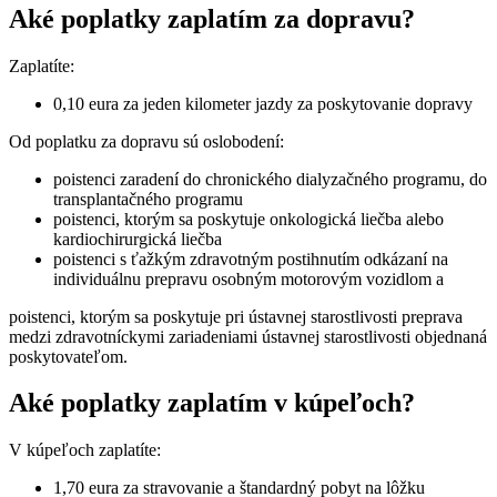
Aké poplatky zaplatím za dopravu?
Zaplatíte:
0,10 eura za jeden kilometer jazdy za poskytovanie dopravy
Od poplatku za dopravu sú oslobodení:
poistenci zaradení do chronického dialyzačného programu, do
transplantačného programu
poistenci, ktorým sa poskytuje onkologická liečba alebo
kardiochirurgická liečba
poistenci s ťažkým zdravotným postihnutím odkázaní na
individuálnu prepravu osobným motorovým vozidlom a
poistenci, ktorým sa poskytuje pri ústavnej starostlivosti preprava
medzi zdravotníckymi zariadeniami ústavnej starostlivosti objednaná
poskytovateľom.
Aké poplatky zaplatím v kúpeľoch?
V kúpeľoch zaplatíte:
1,70 eura za stravovanie a štandardný pobyt na lôžku