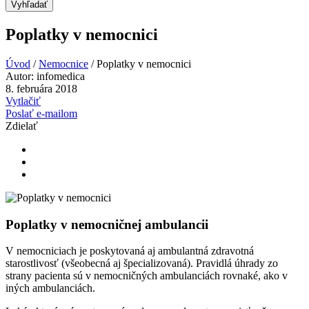
Vyhľadať
Poplatky v nemocnici
Úvod
/
Nemocnice
/
Poplatky v nemocnici
Autor:
infomedica
8. februára 2018
Vytlačiť
Poslať e-mailom
Zdielať
Poplatky v nemocničnej ambulancii
V nemocniciach je poskytovaná aj ambulantná zdravotná
starostlivosť (všeobecná aj špecializovaná). Pravidlá úhrady zo
strany pacienta sú v nemocničných ambulanciách rovnaké, ako v
iných ambulanciách.