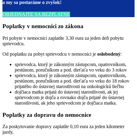
a my sa postaráme o zvyšok!
OBJEDNAJTE SA BEZPLATNE
Poplatky v nemocnici zo zákona
Pri pobyte v nemocnici zaplatíte 3,30 eura za jeden deň pobytu
sprievodcu.
Od poplatku za pobyt sprievodcu v nemocnici je
oslobodený
:
sprievodca, ktorý je zákonným zástupcom, opatrovníkom,
pestúnom, poručníkom a pod. dieťaťa vo veku do 3 rokov
sprievodca, ktorý je zákonným zástupcom, opatrovníkom,
pestúnom, poručníkom a pod. dieťaťa vo veku do 18 rokov
prijatého do ústavnej starostlivosti na onkologickú liečbu
dojčiaca matka prijatá do ústavnej starostlivosti, ak jej
sprievodcom je dojča a rovnako dojča prijaté do ústavnej
starostlivosti, ak jeho sprievodcom je dojčiaca matka.
Poplatky za dopravu do nemocnice
Za poskytovanie dopravy zaplatíte 0,10 eura za jeden kilometer
jazdy.