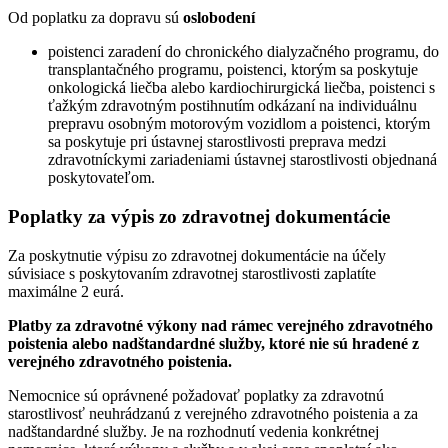
Od poplatku za dopravu sú
oslobodení
poistenci zaradení do chronického dialyzačného programu, do
transplantačného programu, poistenci, ktorým sa poskytuje
onkologická liečba alebo kardiochirurgická liečba, poistenci s
ťažkým zdravotným postihnutím odkázaní na individuálnu
prepravu osobným motorovým vozidlom a poistenci, ktorým
sa poskytuje pri ústavnej starostlivosti preprava medzi
zdravotníckymi zariadeniami ústavnej starostlivosti objednaná
poskytovateľom.
Poplatky za výpis zo zdravotnej dokumentácie
Za poskytnutie výpisu zo zdravotnej dokumentácie na účely
súvisiace s poskytovaním zdravotnej starostlivosti zaplatíte
maximálne 2 eurá.
Platby za zdravotné výkony nad rámec verejného zdravotného
poistenia alebo nadštandardné služby, ktoré nie sú hradené z
verejného zdravotného poistenia.
Nemocnice sú oprávnené požadovať poplatky za zdravotnú
starostlivosť neuhrádzanú z verejného zdravotného poistenia a za
nadštandardné služby. Je na rozhodnutí vedenia konkrétnej