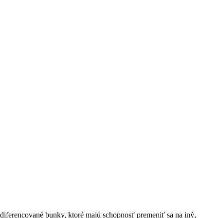
diferencované bunky, ktoré majú schopnosť premeniť sa na iný,