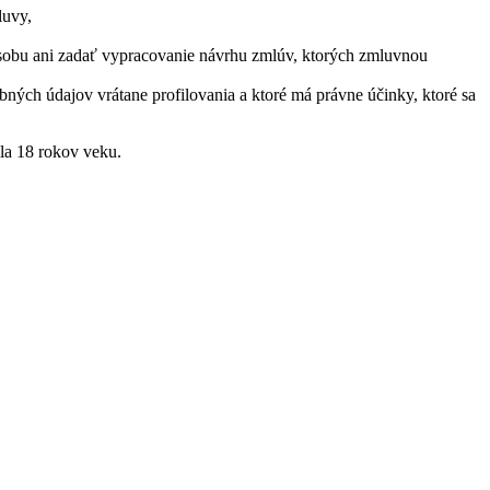
luvy,
osobu ani zadať vypracovanie návrhu zmlúv, ktorých zmluvnou
ných údajov vrátane profilovania a ktoré má právne účinky, ktoré sa
ila 18 rokov veku.