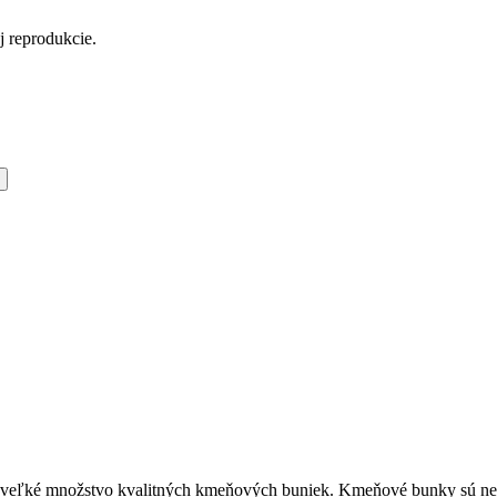
ej reprodukcie.
je veľké množstvo kvalitných kmeňových buniek. Kmeňové bunky sú ne