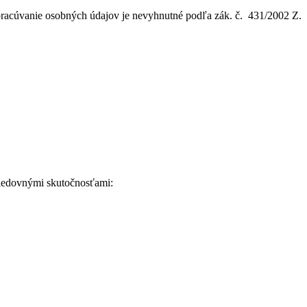
pracúvanie osobných údajov je nevyhnutné podľa zák. č. 431/2002 Z.
asledovnými skutočnosťami: