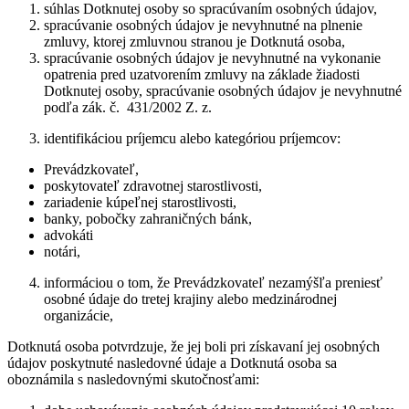
súhlas Dotknutej osoby so spracúvaním osobných údajov,
spracúvanie osobných údajov je nevyhnutné na plnenie
zmluvy, ktorej zmluvnou stranou je Dotknutá osoba,
spracúvanie osobných údajov je nevyhnutné na vykonanie
opatrenia pred uzatvorením zmluvy na základe žiadosti
Dotknutej osoby, spracúvanie osobných údajov je nevyhnutné
podľa zák. č. 431/2002 Z. z.
identifikáciou príjemcu alebo kategóriou príjemcov:
Prevádzkovateľ,
poskytovateľ zdravotnej starostlivosti,
zariadenie kúpeľnej starostlivosti,
banky, pobočky zahraničných bánk,
advokáti
notári,
informáciou o tom, že Prevádzkovateľ nezamýšľa preniesť
osobné údaje do tretej krajiny alebo medzinárodnej
organizácie,
Dotknutá osoba potvrdzuje, že jej boli pri získavaní jej osobných
údajov poskytnuté nasledovné údaje a Dotknutá osoba sa
oboznámila s nasledovnými skutočnosťami: