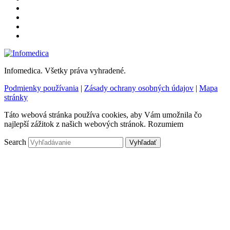
Infomedica. Všetky práva vyhradené.
Podmienky používania
|
Zásady ochrany osobných údajov
|
Mapa
stránky
Táto webová stránka používa cookies, aby Vám umožnila čo
najlepší zážitok z našich webových stránok.
Rozumiem
Search