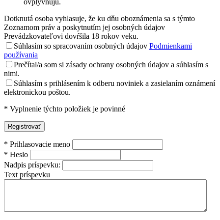
ovplyvňujú.
Dotknutá osoba vyhlasuje, že ku dňu oboznámenia sa s týmto
Zoznamom práv a poskytnutím jej osobných údajov
Prevádzkovateľovi dovŕšila 18 rokov veku.
Súhlasím so spracovaním osobných údajov
Podmienkami
používania
Prečítal/a som si zásady ochrany osobných údajov a súhlasím s
nimi.
Súhlasím s prihlásením k odberu noviniek a zasielaním oznámení
elektronickou poštou.
*
Vyplnenie týchto položiek je povinné
*
Prihlasovacie meno
*
Heslo
Nadpis príspevku:
Text príspevku