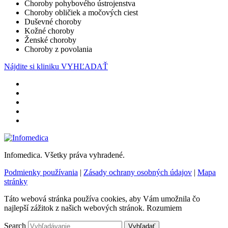
Choroby pohybového ústrojenstva
Choroby obličiek a močových ciest
Duševné choroby
Kožné choroby
Ženské choroby
Choroby z povolania
Nájdite si kliniku
VYHĽADAŤ
Infomedica. Všetky práva vyhradené.
Podmienky používania
|
Zásady ochrany osobných údajov
|
Mapa
stránky
Táto webová stránka používa cookies, aby Vám umožnila čo
najlepší zážitok z našich webových stránok.
Rozumiem
Search