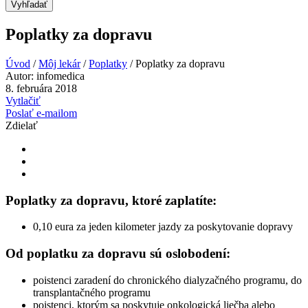
Vyhľadať
Poplatky za dopravu
Úvod
/
Môj lekár
/
Poplatky
/
Poplatky za dopravu
Autor:
infomedica
8. februára 2018
Vytlačiť
Poslať e-mailom
Zdielať
Poplatky za dopravu, ktoré zaplatíte:
0,10 eura za jeden kilometer jazdy za poskytovanie dopravy
Od poplatku za dopravu sú oslobodení:
poistenci zaradení do chronického dialyzačného programu, do
transplantačného programu
poistenci, ktorým sa poskytuje onkologická liečba alebo