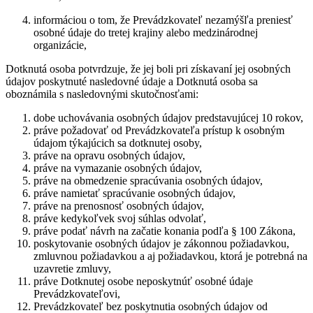
informáciou o tom, že Prevádzkovateľ nezamýšľa preniesť
osobné údaje do tretej krajiny alebo medzinárodnej
organizácie,
Dotknutá osoba potvrdzuje, že jej boli pri získavaní jej osobných
údajov poskytnuté nasledovné údaje a Dotknutá osoba sa
oboznámila s nasledovnými skutočnosťami:
dobe uchovávania osobných údajov predstavujúcej 10 rokov,
práve požadovať od Prevádzkovateľa prístup k osobným
údajom týkajúcich sa dotknutej osoby,
práve na opravu osobných údajov,
práve na vymazanie osobných údajov,
práve na obmedzenie spracúvania osobných údajov,
práve namietať spracúvanie osobných údajov,
práve na prenosnosť osobných údajov,
práve kedykoľvek svoj súhlas odvolať,
práve podať návrh na začatie konania podľa § 100 Zákona,
poskytovanie osobných údajov je zákonnou požiadavkou,
zmluvnou požiadavkou a aj požiadavkou, ktorá je potrebná na
uzavretie zmluvy,
práve Dotknutej osobe neposkytnúť osobné údaje
Prevádzkovateľovi,
Prevádzkovateľ bez poskytnutia osobných údajov od