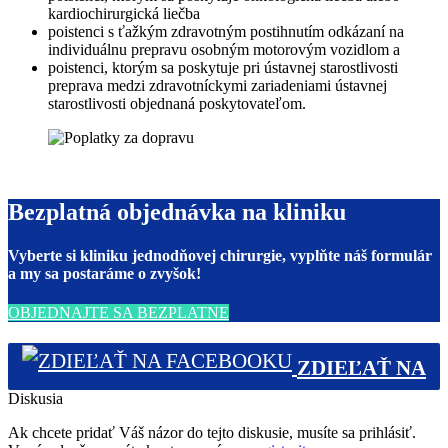
kardiochirurgická liečba
poistenci s ťažkým zdravotným postihnutím odkázaní na
individuálnu prepravu osobným motorovým vozidlom a
poistenci, ktorým sa poskytuje pri ústavnej starostlivosti
preprava medzi zdravotníckymi zariadeniami ústavnej
starostlivosti objednaná poskytovateľom.
Bezplatná objednávka na kliniku
Vyberte si kliniku jednodňovej chirurgie, vyplňte náš formulár
a my sa postaráme o zvyšok!
OBJEDNAJTE SA BEZPLATNE
ZDIEĽAŤ NA
Diskusia
FACEBOOKU (0)
Ak chcete pridať Váš názor do tejto diskusie, musíte sa prihlásiť.