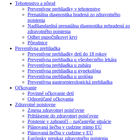
Tehotenstvo a pôrod
Preventívne prehliadky v tehotenstve
Prenatálna diagnostika hradená zo zdravotného
poistenia
Nadštandardná prenatálna diagnostika nehradená zo
zdravotného poistenia
Odber pupočníkovej krvi
Pôrodnice
Preventívna prehliadka
Preventívne prehliadky detí do 18 rokov
Preventívna prehliadka u všeobecného lekára
Preventívna prehliadka u zubára
Preventívna prehliadka u gynekológa
Preventívna prehliadka u urológa
Preventívna gastroenterologická prehliadka
Očkovanie
Povinné očkovanie detí
Odporúčané očkovania
Zdravotné poistovne
Zmena zdravotnej poisťovne
Prihlásenie do zdravotnej poisťovne
Poistenie v zahraničí – najčastejšie situácie
Plánovaná liečba v cudzine mimo EÚ
Plánovaná liečba v cudzine v EÚ
Európsky preukaz zdravotného poistenia