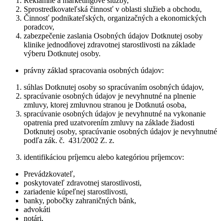
Reklamné a marketingové služby,
Sprostredkovateľská činnosť v oblasti služieb a obchodu,
Činnosť podnikateľských, organizačných a ekonomických
poradcov,
zabezpečenie zaslania Osobných údajov Dotknutej osoby
klinike jednodňovej zdravotnej starostlivosti na základe
výberu Dotknutej osoby.
právny základ spracovania osobných údajov:
súhlas Dotknutej osoby so spracúvaním osobných údajov,
spracúvanie osobných údajov je nevyhnutné na plnenie
zmluvy, ktorej zmluvnou stranou je Dotknutá osoba,
spracúvanie osobných údajov je nevyhnutné na vykonanie
opatrenia pred uzatvorením zmluvy na základe žiadosti
Dotknutej osoby, spracúvanie osobných údajov je nevyhnutné
podľa zák. č. 431/2002 Z. z.
identifikáciou príjemcu alebo kategóriou príjemcov:
Prevádzkovateľ,
poskytovateľ zdravotnej starostlivosti,
zariadenie kúpeľnej starostlivosti,
banky, pobočky zahraničných bánk,
advokáti
notári,