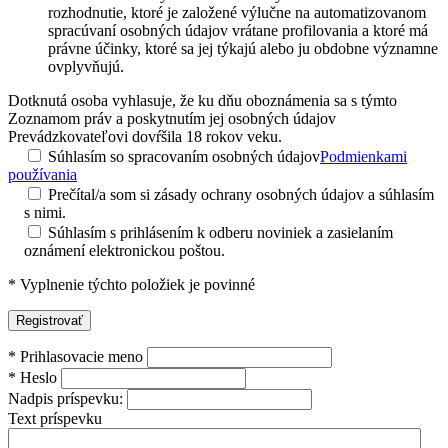
rozhodnutie, ktoré je založené výlučne na automatizovanom
spracúvaní osobných údajov vrátane profilovania a ktoré má
právne účinky, ktoré sa jej týkajú alebo ju obdobne významne
ovplyvňujú.
Dotknutá osoba vyhlasuje, že ku dňu oboznámenia sa s týmto
Zoznamom práv a poskytnutím jej osobných údajov
Prevádzkovateľovi dovŕšila 18 rokov veku.
Súhlasím so spracovaním osobných údajov
Podmienkami
používania
Prečítal/a som si zásady ochrany osobných údajov a súhlasím
s nimi.
Súhlasím s prihlásením k odberu noviniek a zasielaním
oznámení elektronickou poštou.
*
Vyplnenie týchto položiek je povinné
*
Prihlasovacie meno
*
Heslo
Nadpis príspevku:
Text príspevku