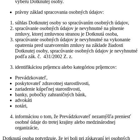
výberu Dotknutej osoby.
právny základ spracovania osobných údajov:
súhlas Dotknutej osoby so spracúvaním osobných údajov,
spracúvanie osobných údajov je nevyhnutné na plnenie
zmluvy, ktorej zmluvnou stranou je Dotknutá osoba,
spracúvanie osobných údajov je nevyhnutné na vykonanie
opatrenia pred uzatvorením zmluvy na základe žiadosti
Dotknutej osoby, spracúvanie osobných údajov je nevyhnutné
podľa zák. č. 431/2002 Z. z.
identifikáciou príjemcu alebo kategóriou príjemcov:
Prevádzkovateľ,
poskytovateľ zdravotnej starostlivosti,
zariadenie kúpeľnej starostlivosti,
banky, pobočky zahraničných bánk,
advokáti
notári,
informáciou o tom, že Prevádzkovateľ nezamýšľa preniesť
osobné údaje do tretej krajiny alebo medzinárodnej
organizácie,
Dotknutá osoba potvrdzuje, že jej boli pri získavaní jej osobných