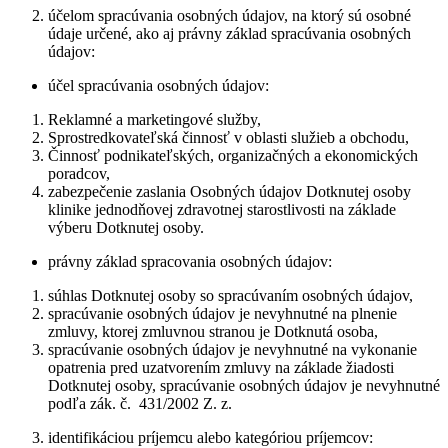
účelom spracúvania osobných údajov, na ktorý sú osobné
údaje určené, ako aj právny základ spracúvania osobných
údajov:
účel spracúvania osobných údajov:
Reklamné a marketingové služby,
Sprostredkovateľská činnosť v oblasti služieb a obchodu,
Činnosť podnikateľských, organizačných a ekonomických
poradcov,
zabezpečenie zaslania Osobných údajov Dotknutej osoby
klinike jednodňovej zdravotnej starostlivosti na základe
výberu Dotknutej osoby.
právny základ spracovania osobných údajov:
súhlas Dotknutej osoby so spracúvaním osobných údajov,
spracúvanie osobných údajov je nevyhnutné na plnenie
zmluvy, ktorej zmluvnou stranou je Dotknutá osoba,
spracúvanie osobných údajov je nevyhnutné na vykonanie
opatrenia pred uzatvorením zmluvy na základe žiadosti
Dotknutej osoby, spracúvanie osobných údajov je nevyhnutné
podľa zák. č. 431/2002 Z. z.
identifikáciou príjemcu alebo kategóriou príjemcov: