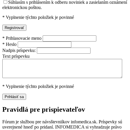
Súhlasím s prihlásením k odberu noviniek a zasielaním oznámení
elektronickou poštou.
*
Vyplnenie týchto položiek je povinné
*
Prihlasovacie meno
*
Heslo
Nadpis príspevku:
Text príspevku
*
Vyplnenie týchto položiek je povinné
Pravidlá pre prispievateľov
Fórum je službou pre návsštevniíkov infomedica.sk. Príspevky sú
uverejnené hneď po pridaní. INFOMEDICA si vyhradzuje právo