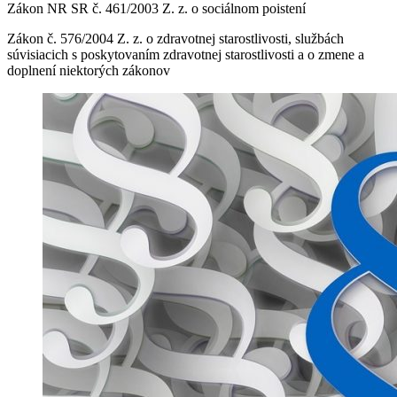
Zákon NR SR č. 461/2003 Z. z. o sociálnom poistení
Zákon č. 576/2004 Z. z. o zdravotnej starostlivosti, službách
súvisiacich s poskytovaním zdravotnej starostlivosti a o zmene a
doplnení niektorých zákonov