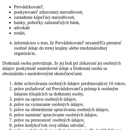
Prevádzkovateľ,
poskytovateľ zdravotnej starostlivosti,
zariadenie kúpeľnej starostlivosti,
banky, pobočky zahraničných bánk,
advokáti
notári,
informáciou o tom, že Prevádzkovateľ nezamýšľa preniesť
osobné údaje do tretej krajiny alebo medzinárodnej
organizácie,
Dotknutá osoba potvrdzuje, že jej boli pri získavaní jej osobných
údajov poskytnuté nasledovné údaje a Dotknutá osoba sa
oboznámila s nasledovnými skutočnosťami:
dobe uchovávania osobných údajov predstavujúcej 10 rokov,
práve požadovať od Prevádzkovateľa prístup k osobným
údajom týkajúcich sa dotknutej osoby,
práve na opravu osobných údajov,
práve na vymazanie osobných údajov,
práve na obmedzenie spracúvania osobných údajov,
práve namietať spracúvanie osobných údajov,
práve na prenosnosť osobných údajov,
práve kedykoľvek svoj súhlas odvolať,