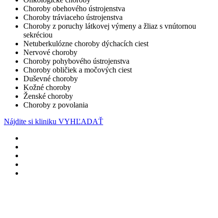
Choroby obehového ústrojenstva
Choroby tráviaceho ústrojenstva
Choroby z poruchy látkovej výmeny a žliaz s vnútornou
sekréciou
Netuberkulózne choroby dýchacích ciest
Nervové choroby
Choroby pohybového ústrojenstva
Choroby obličiek a močových ciest
Duševné choroby
Kožné choroby
Ženské choroby
Choroby z povolania
Nájdite si kliniku
VYHĽADAŤ