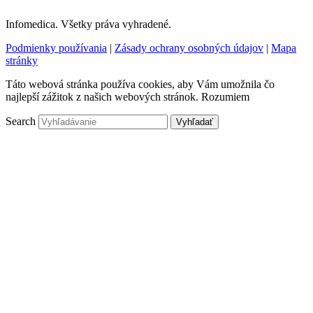
Infomedica. Všetky práva vyhradené.
Podmienky používania
|
Zásady ochrany osobných údajov
|
Mapa
stránky
Táto webová stránka používa cookies, aby Vám umožnila čo
najlepší zážitok z našich webových stránok.
Rozumiem
Search