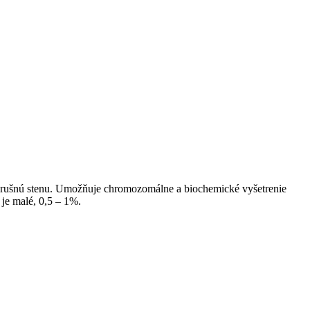
 brušnú stenu. Umožňuje chromozomálne a biochemické vyšetrenie
je malé, 0,5 – 1%.