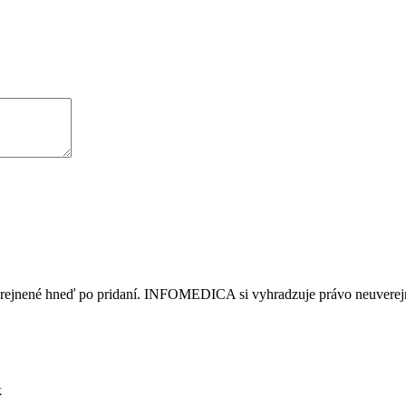
erejnené hneď po pridaní. INFOMEDICA si vyhradzuje právo neuverejni
k