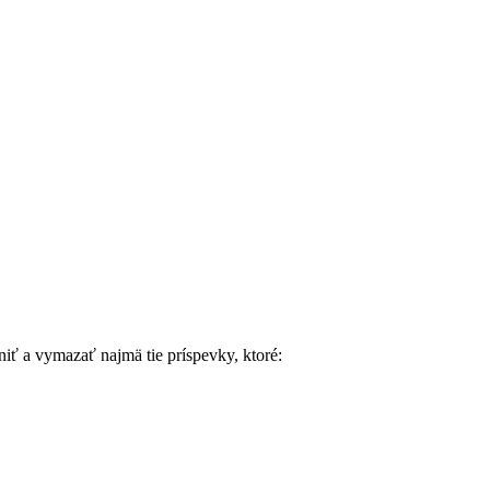
ť a vymazať najmä tie príspevky, ktoré: