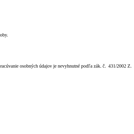
soby.
pracúvanie osobných údajov je nevyhnutné podľa zák. č. 431/2002 Z.