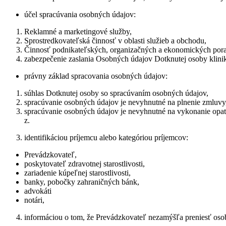
účel spracúvania osobných údajov:
Reklamné a marketingové služby,
Sprostredkovateľská činnosť v oblasti služieb a obchodu,
Činnosť podnikateľských, organizačných a ekonomických por
zabezpečenie zaslania Osobných údajov Dotknutej osoby klinike
právny základ spracovania osobných údajov:
súhlas Dotknutej osoby so spracúvaním osobných údajov,
spracúvanie osobných údajov je nevyhnutné na plnenie zmluvy,
spracúvanie osobných údajov je nevyhnutné na vykonanie opat
z.
identifikáciou príjemcu alebo kategóriou príjemcov:
Prevádzkovateľ,
poskytovateľ zdravotnej starostlivosti,
zariadenie kúpeľnej starostlivosti,
banky, pobočky zahraničných bánk,
advokáti
notári,
informáciou o tom, že Prevádzkovateľ nezamýšľa preniesť osobn