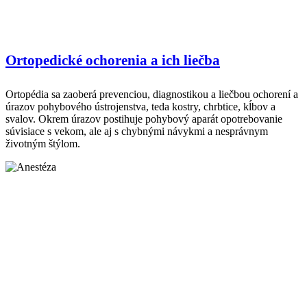
Ortopedické ochorenia a ich liečba
Ortopédia sa zaoberá prevenciou, diagnostikou a liečbou ochorení a
úrazov pohybového ústrojenstva, teda kostry, chrbtice, kĺbov a
svalov. Okrem úrazov postihuje pohybový aparát opotrebovanie
súvisiace s vekom, ale aj s chybnými návykmi a nesprávnym
životným štýlom.