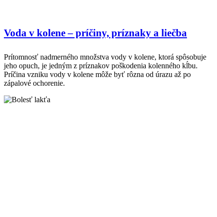
Voda v kolene – príčiny, príznaky a liečba
Prítomnosť nadmerného množstva vody v kolene, ktorá spôsobuje
jeho opuch, je jedným z príznakov poškodenia kolenného kĺbu.
Príčina vzniku vody v kolene môže byť rôzna od úrazu až po
zápalové ochorenie.