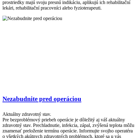
prostriedky majú svoju presnú indikáciu, aplikujú ich rehabilitační
lekári, rehabilitační pracovníci alebo fyzioterapeuti.
Nezabudnite pred operáciou
Aktuálny zdravotný stav.
Pre bezproblémový priebeh operácie je dôležitý aj váš aktuálny
zdravotný stav. Prechladnutie, infekcia, zápal, zvýšená teplota môžu
znamenať preloženie termínu operácie. Informujte svojho operatéra
o všetkých akútnych zdravotných problémoch, ktoré sa u vás