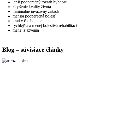
lepší pooperačný rozsah hybnosti
zlepšenie kvality života
minimálne invazívny zákrok
menšia pooperačná bolesť
krátky čas hojenia
rýchlejšia a menej bolestivá rehabilitácia
menej zjazvenia
Blog – súvisiace články