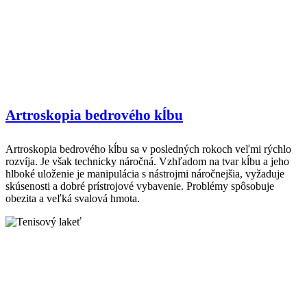
Artroskopia bedrového kĺbu
Artroskopia bedrového kĺbu sa v posledných rokoch veľmi rýchlo
rozvíja. Je však technicky náročná. Vzhľadom na tvar kĺbu a jeho
hlboké uloženie je manipulácia s nástrojmi náročnejšia, vyžaduje
skúsenosti a dobré prístrojové vybavenie. Problémy spôsobuje
obezita a veľká svalová hmota.