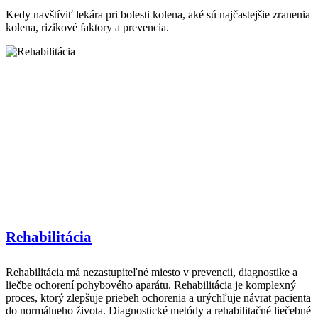
Kedy navštíviť lekára pri bolesti kolena, aké sú najčastejšie zranenia
kolena, rizikové faktory a prevencia.
Rehabilitácia
Rehabilitácia má nezastupiteľné miesto v prevencii, diagnostike a
liečbe ochorení pohybového aparátu. Rehabilitácia je komplexný
proces, ktorý zlepšuje priebeh ochorenia a urýchľuje návrat pacienta
do normálneho života. Diagnostické metódy a rehabilitačné liečebné