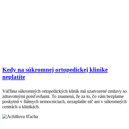
Kedy na súkromnej ortopedickej klinike
neplatíte
Väčšina súkromných ortopedických kliník má uzatvorené zmluvy so
zdravotnými poisťovňami. To znamená, že za to, čo vám bezplatne
poskytnú v štátnych nemocniciach, nezaplatíte nič ani v súkromných
centrách a klinikách.