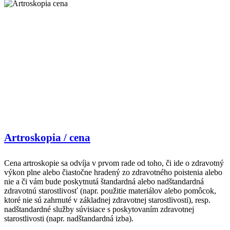
Artroskopia / cena
Cena artroskopie sa odvíja v prvom rade od toho, či ide o zdravotný
výkon plne alebo čiastočne hradený zo zdravotného poistenia alebo
nie a či vám bude poskytnutá štandardná alebo nadštandardná
zdravotnú starostlivosť (napr. použitie materiálov alebo pomôcok,
ktoré nie sú zahrnuté v základnej zdravotnej starostlivosti), resp.
nadštandardné služby súvisiace s poskytovaním zdravotnej
starostlivosti (napr. nadštandardná izba).