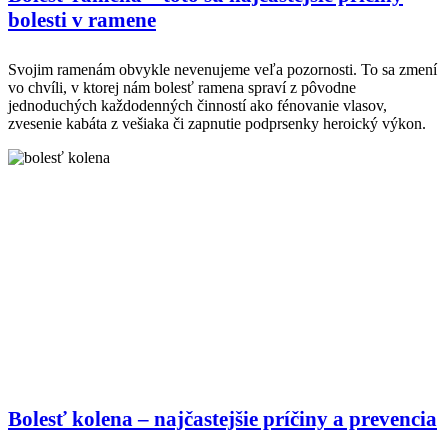
bolesti v ramene
Svojim ramenám obvykle nevenujeme veľa pozornosti. To sa zmení
vo chvíli, v ktorej nám bolesť ramena spraví z pôvodne
jednoduchých každodenných činností ako fénovanie vlasov,
zvesenie kabáta z vešiaka či zapnutie podprsenky heroický výkon.
Bolesť kolena – najčastejšie príčiny a prevencia