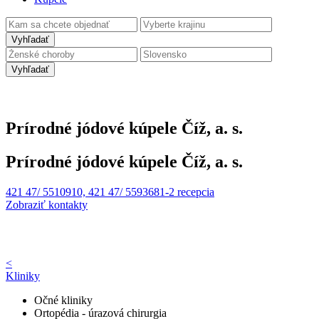
Vyhľadať
Vyhľadať
Prírodné jódové kúpele Číž, a. s.
Prírodné jódové kúpele Číž, a. s.
421 47/ 5510910, 421 47/ 5593681-2 recepcia
Zobraziť kontakty
<
Kliniky
Očné kliniky
Ortopédia - úrazová chirurgia