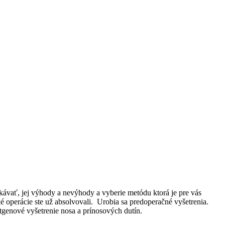
akávať, jej výhody a nevýhody a vyberie metódu ktorá je pre vás
é operácie ste už absolvovali. Urobia sa predoperačné vyšetrenia.
tgenové vyšetrenie nosa a prínosových dutín.