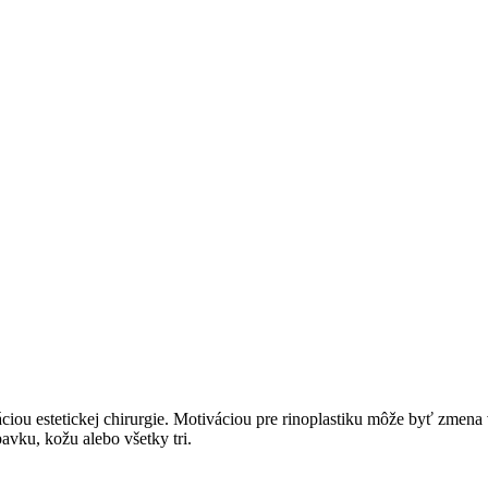
ráciou estetickej chirurgie. Motiváciou pre rinoplastiku môže byť zmen
vku, kožu alebo všetky tri.