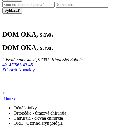
Vyhľadať
DOM OKA, s.r.o.
DOM OKA, s.r.o.
Hlavné námestie 3, 97901, Rimavská Sobota
42147/563 43 45
Zobraziť kontakty
<
Kliniky
Očné kliniky
Ortopédia - úrazová chirurgia
Chirurgia - cievna chirurgia
ORL - Otorinolaryngológia