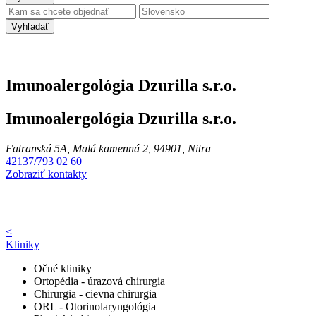
Vyhľadať
Imunoalergológia Dzurilla s.r.o.
Imunoalergológia Dzurilla s.r.o.
Fatranská 5A, Malá kamenná 2, 94901, Nitra
42137/793 02 60
Zobraziť kontakty
<
Kliniky
Očné kliniky
Ortopédia - úrazová chirurgia
Chirurgia - cievna chirurgia
ORL - Otorinolaryngológia