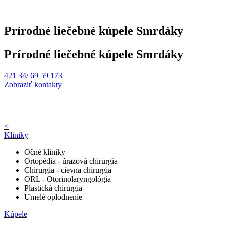
Prírodné liečebné kúpele Smrdáky
Prírodné liečebné kúpele Smrdáky
421 34/ 69 59 173
Zobraziť kontakty
<
Kliniky
Očné kliniky
Ortopédia - úrazová chirurgia
Chirurgia - cievna chirurgia
ORL - Otorinolaryngológia
Plastická chirurgia
Umelé oplodnenie
Kúpele