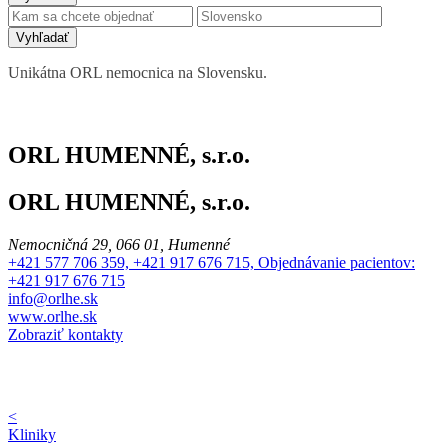
Vyhľadať
Unikátna ORL nemocnica na Slovensku.
ORL HUMENNÉ, s.r.o.
ORL HUMENNÉ, s.r.o.
Nemocničná 29, 066 01, Humenné
+421 577 706 359, +421 917 676 715, Objednávanie pacientov:
+421 917 676 715
info@orlhe.sk
www.orlhe.sk
Zobraziť kontakty
<
Kliniky