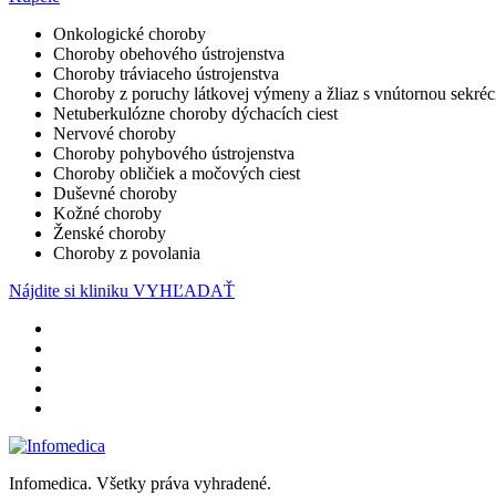
Onkologické choroby
Choroby obehového ústrojenstva
Choroby tráviaceho ústrojenstva
Choroby z poruchy látkovej výmeny a žliaz s vnútornou sekréc
Netuberkulózne choroby dýchacích ciest
Nervové choroby
Choroby pohybového ústrojenstva
Choroby obličiek a močových ciest
Duševné choroby
Kožné choroby
Ženské choroby
Choroby z povolania
Nájdite si kliniku
VYHĽADAŤ
Infomedica. Všetky práva vyhradené.