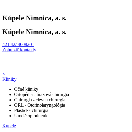
Kúpele Nimnica, a. s.
Kúpele Nimnica, a. s.
421 42/ 4608201
Zobraziť kontakty
<
Kliniky
Očné kliniky
Ortopédia - úrazová chirurgia
Chirurgia - cievna chirurgia
ORL - Otorinolaryngológia
Plastická chirurgia
Umelé oplodnenie
Kúpele