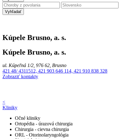
Vyhľadať
Kúpele Brusno, a. s.
Kúpele Brusno, a. s.
ul. Kúpeľná 1/2, 976 62, Brusno
421 48/ 4311512, 421 903 646 114, 421 910 838 328
Zobraziť kontakty
<
Kliniky
Očné kliniky
Ortopédia - úrazová chirurgia
Chirurgia - cievna chirurgia
ORL - Otorinolaryngológia