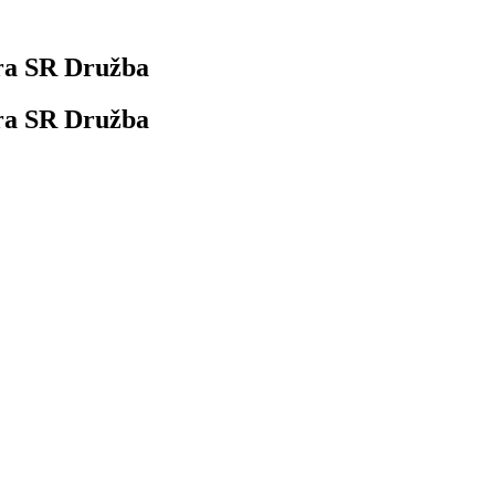
tra SR Družba
tra SR Družba