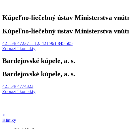
Kúpeľno-liečebný ústav Ministerstva vnú
Kúpeľno-liečebný ústav Ministerstva vnú
421 54/ 4723711-12, 421 961 845 505
Zobraziť kontakty
Bardejovské kúpele, a. s.
Bardejovské kúpele, a. s.
421 54/ 4774323
Zobraziť kontakty
<
Kliniky