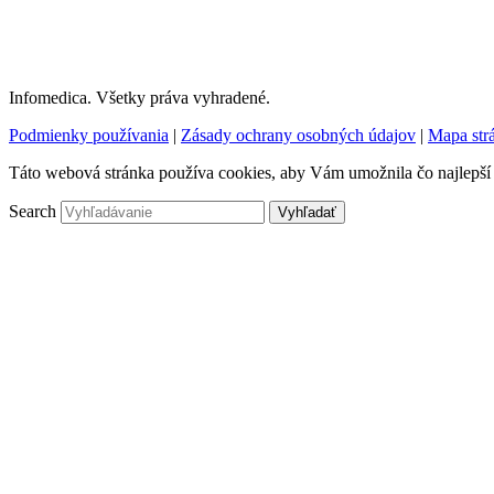
Infomedica. Všetky práva vyhradené.
Podmienky používania
|
Zásady ochrany osobných údajov
|
Mapa str
Táto webová stránka používa cookies, aby Vám umožnila čo najlepší
Search