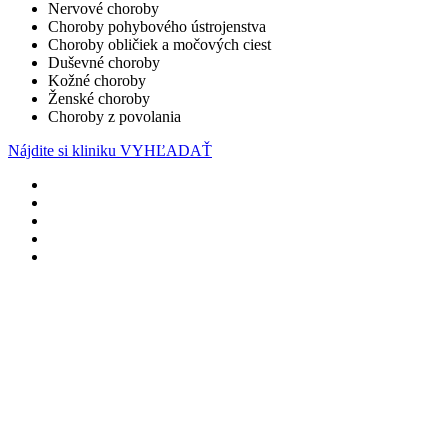
Nervové choroby
Choroby pohybového ústrojenstva
Choroby obličiek a močových ciest
Duševné choroby
Kožné choroby
Ženské choroby
Choroby z povolania
Nájdite si kliniku
VYHĽADAŤ