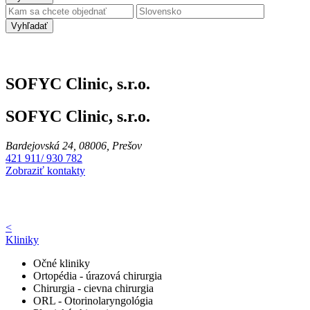
Vyhľadať
SOFYC Clinic, s.r.o.
SOFYC Clinic, s.r.o.
Bardejovská 24, 08006, Prešov
421 911/ 930 782
Zobraziť kontakty
<
Kliniky
Očné kliniky
Ortopédia - úrazová chirurgia
Chirurgia - cievna chirurgia
ORL - Otorinolaryngológia