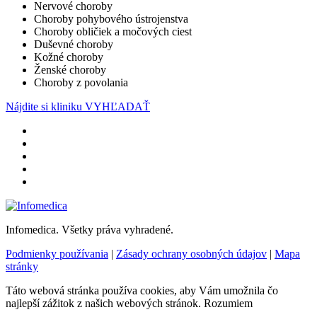
Nervové choroby
Choroby pohybového ústrojenstva
Choroby obličiek a močových ciest
Duševné choroby
Kožné choroby
Ženské choroby
Choroby z povolania
Nájdite si kliniku
VYHĽADAŤ
Infomedica. Všetky práva vyhradené.
Podmienky používania
|
Zásady ochrany osobných údajov
|
Mapa
stránky
Táto webová stránka používa cookies, aby Vám umožnila čo
najlepší zážitok z našich webových stránok.
Rozumiem